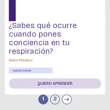
¿Sabes qué ocurre
cuando pones
conciencia en tu
respiración?
Maite Mauleon
Salud mental
QUIERO APRENDER
1
2