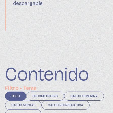
Contenido
Filtro - Tema
TODO
ENDOMETRIOSIS
SALUD FEMENINA
SALUD MENTAL
SALUD REPRODUCTIVA