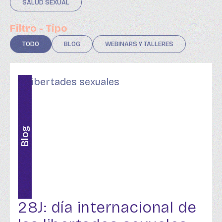
SALUD SEXUAL
Filtro - Tipo
TODO
BLOG
WEBINARS Y TALLERES
Blog
28J: día internacional de