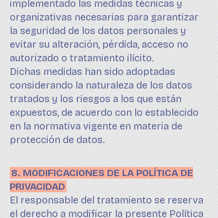
implementado las medidas técnicas y
organizativas necesarias para garantizar
la seguridad de los datos personales y
evitar su alteración, pérdida, acceso no
autorizado o tratamiento ilícito.
Dichas medidas han sido adoptadas
considerando la naturaleza de los datos
tratados y los riesgos a los que están
expuestos, de acuerdo con lo establecido
en la normativa vigente en materia de
protección de datos.
8. MODIFICACIONES DE LA POLÍTICA DE
PRIVACIDAD
El responsable del tratamiento se reserva
el derecho a modificar la presente Política