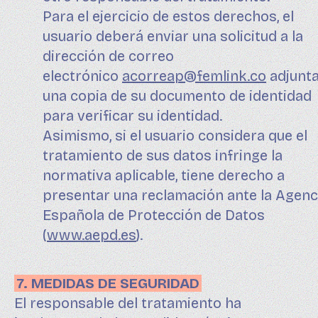
Para el ejercicio de estos derechos, el
usuario deberá enviar una solicitud a la
dirección de correo
electrónico
acorreap@femlink.co
adjunt
una copia de su documento de identidad
para verificar su identidad.
Asimismo, si el usuario considera que el
tratamiento de sus datos infringe la
normativa aplicable, tiene derecho a
presentar una reclamación ante la Agenc
Española de Protección de Datos
(
www.aepd.es
).
7. MEDIDAS DE SEGURIDAD
El responsable del tratamiento ha