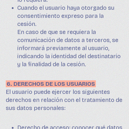
Cuando el usuario haya otorgado su
consentimiento expreso para la
cesión.
En caso de que se requiera la
comunicación de datos a terceros, se
informará previamente al usuario,
indicando la identidad del destinatario
y la finalidad de la cesión.
6. DERECHOS DE LOS USUARIOS
El usuario puede ejercer los siguientes
derechos en relación con el tratamiento de
sus datos personales:
Derecho de acceso: conocer qué datos