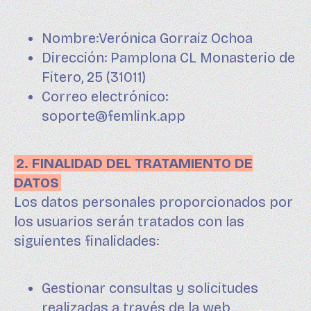
Nombre:Verónica Gorraiz Ochoa
Dirección: Pamplona CL Monasterio de
Fitero, 25 (31011)
Correo electrónico:
soporte@femlink.app
2. FINALIDAD DEL TRATAMIENTO DE
DATOS
Los datos personales proporcionados por
los usuarios serán tratados con las
siguientes finalidades:
Gestionar consultas y solicitudes
realizadas a través de la web.