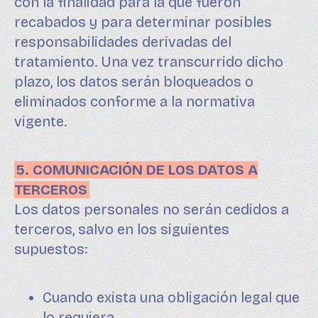
con la finalidad para la que fueron
recabados y para determinar posibles
responsabilidades derivadas del
tratamiento. Una vez transcurrido dicho
plazo, los datos serán bloqueados o
eliminados conforme a la normativa
vigente.
5. COMUNICACIÓN DE LOS DATOS A
TERCEROS
Los datos personales no serán cedidos a
terceros, salvo en los siguientes
supuestos:
Cuando exista una obligación legal que
lo requiera.