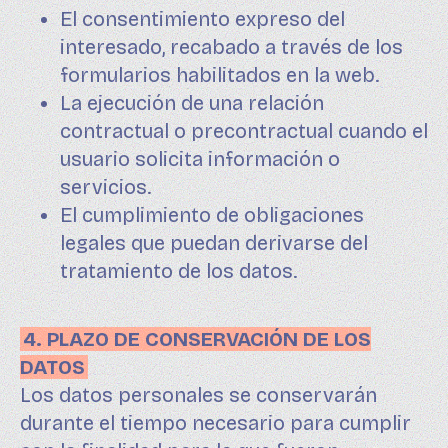
El consentimiento expreso del
interesado, recabado a través de los
formularios habilitados en la web.
La ejecución de una relación
contractual o precontractual cuando el
usuario solicita información o
servicios.
El cumplimiento de obligaciones
legales que puedan derivarse del
tratamiento de los datos.
4. PLAZO DE CONSERVACIÓN DE LOS
DATOS
Los datos personales se conservarán
durante el tiempo necesario para cumplir