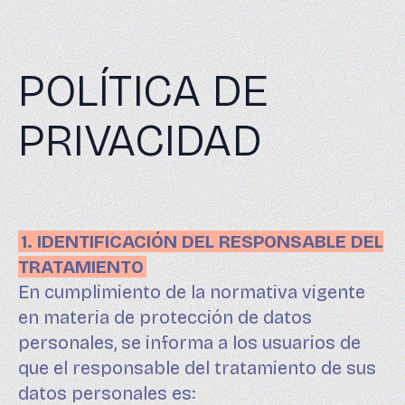
POLÍTICA DE
PRIVACIDAD
1. IDENTIFICACIÓN DEL RESPONSABLE DEL
TRATAMIENTO
En cumplimiento de la normativa vigente
en materia de protección de datos
personales, se informa a los usuarios de
que el responsable del tratamiento de sus
datos personales es: