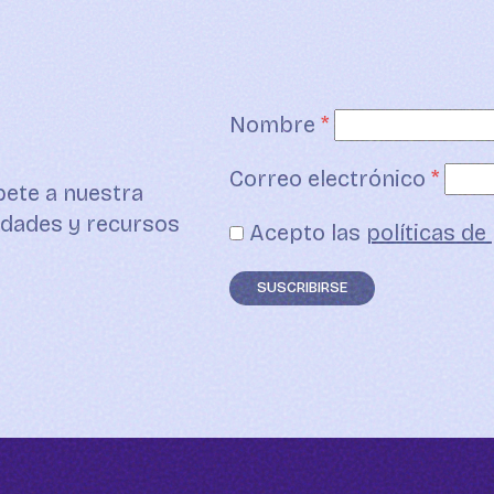
Nombre
*
Correo electrónico
*
bete a nuestra
edades y recursos
Acepto las
políticas de
SUSCRIBIRSE