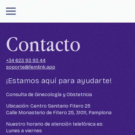
Contacto
+34 623 93 93 44
soporte@femlink.app
¡Estamos aquí para ayudarte!
Consulta de Ginecología y Obstetricia
Ubicación: Centro Sanitario Fitero 25
Calle Monasterio de Fitero 25, 31011, Pamplona
Nuestro horario de atención telefónica es:
Lunes a viernes